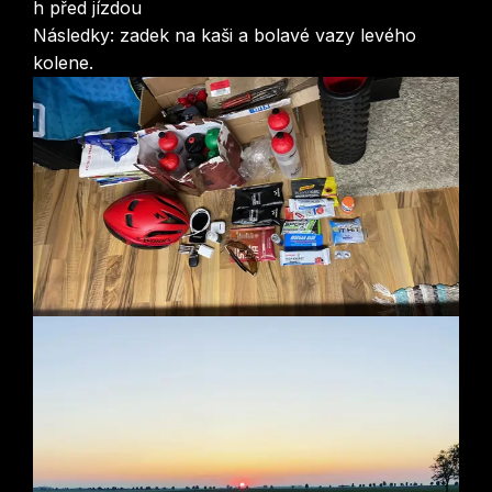
h před jízdou
Následky: zadek na kaši a bolavé vazy levého
kolene.