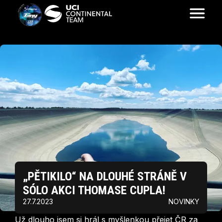
„PĚTIKILO“ NA DLOUHÉ STRÁNĚ V
SÓLO AKCI THOMASE CUPLA!
27.7.2023
NOVINKY
Už dlouho jsem si hrál s myšlenkou přejet ČR za