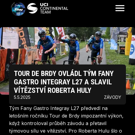
TOUR DE BRDY OVLÁDL TÝM FANY
GASTRO INTEGRAY L27 A SLAVIL
VÍTĚZSTVÍ ROBERTA HULY
5.5.2025
ZÁVODY
Tým Fany Gastro Integray L27 předvedl na
letošním ročníku Tour de Brdy impozantní výkon,
když kontroloval průběh závodu a přetavil
týmovou sílu ve vítězství. Pro Roberta Hulu šlo o