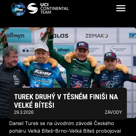
TUREK DRUHÝ V TĚSNÉM FINIŠI NA
VELKÉ BÍTEŠI
29.3.2026
ZÁVODY
Daniel Turek se na úvodním závodě Českého
poháru Velká Bíteš–Brno–Velká Bíteš probojoval